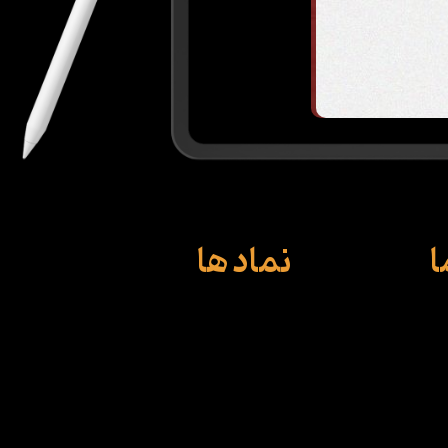
ا
نماد ها