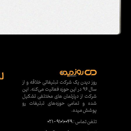
ل
روز دیدن یک شرکت تبلیغاتی خلاقه و از
سال ۹۶ در این حوزه فعالیت می‌کنه. این
شرکت از دپارتمان های مختلفی تشکیل
شده و تمامی حوزه‌های تبلیغات رو
پوشش میده.
تلفن تماس :
۹۱۰۱۰۰۴۹ – ۰۲۱