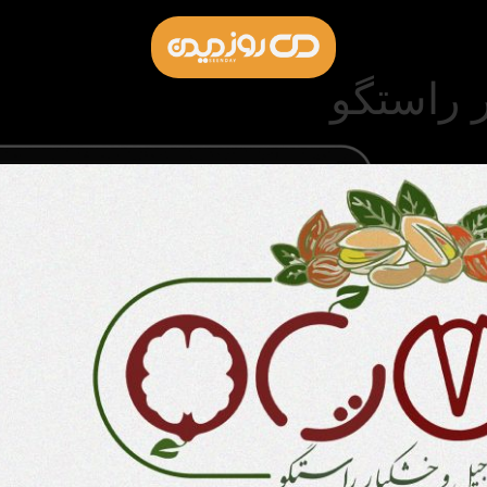
 راستگو