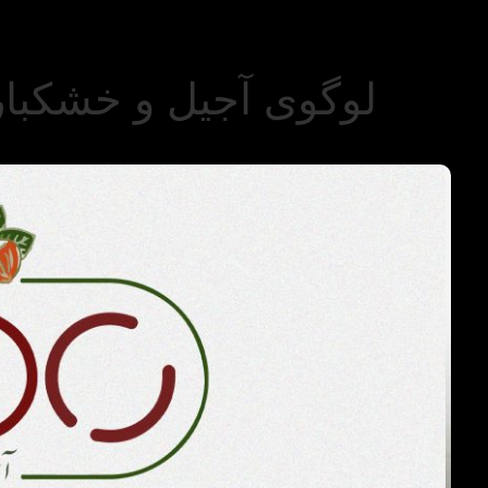
لوگوی آجیل و خشکبار