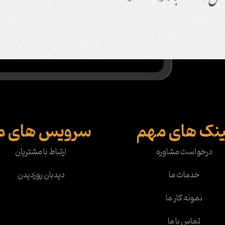
ینک های مهم
سرویس های م
درخواست مشاوره
ارتباط با مشتریان
خدمات ما
دیدبان روزدیدن
نمونه کار ما
تماس با ما