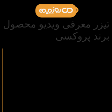
تیزر معرفی ویدیو محصول
برند پروکسی