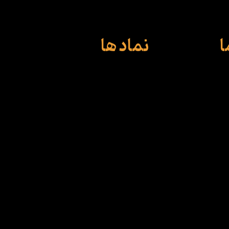
ا
نماد ها