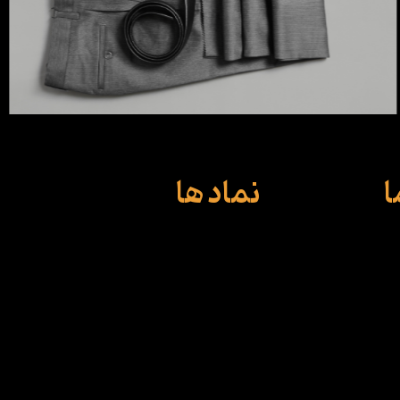
ا
نماد ها