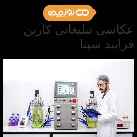
عکاسی تبلیغاتی کارین
فرایند سینا