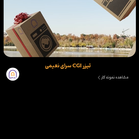
تیزر CGI سرای نعیمی
مشاهده نمونه کار