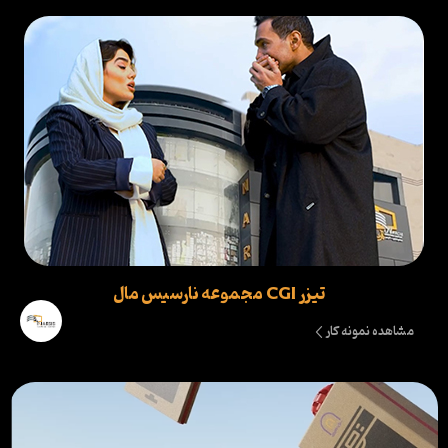
تیزر CGI مجموعه نارسیس مال
مشاهده نمونه کار