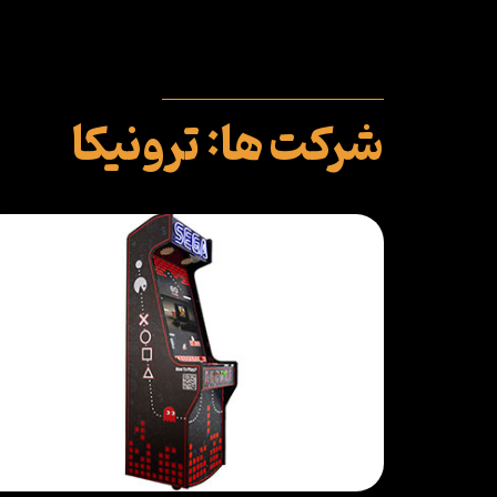
‏شرکت ها: ترونیکا