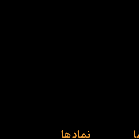
ا
نماد ها