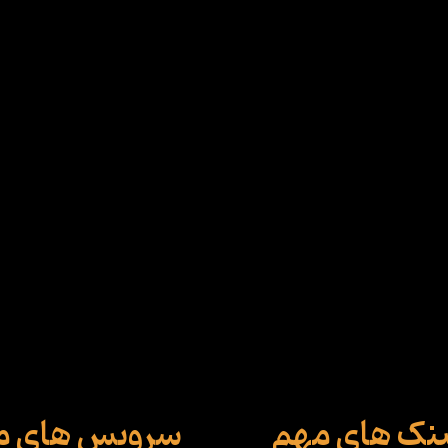
ینک های مهم
سرویس های م