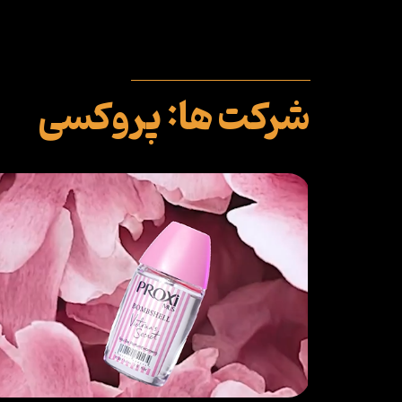
‏شرکت ها: پروکسی