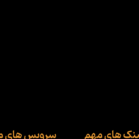
ینک های مهم
سرویس های م