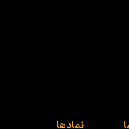
ا
نماد ها