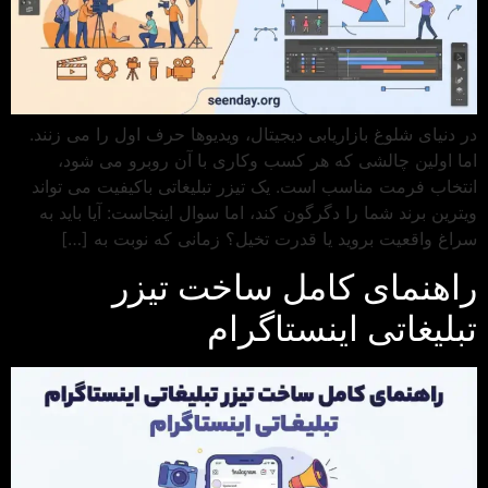
در دنیای شلوغ بازاریابی دیجیتال، ویدیوها حرف اول را می زنند.
اما اولین چالشی که هر کسب وکاری با آن روبرو می شود،
انتخاب فرمت مناسب است. یک تیزر تبلیغاتی باکیفیت می تواند
ویترین برند شما را دگرگون کند، اما سوال اینجاست: آیا باید به
سراغ واقعیت بروید یا قدرت تخیل؟ زمانی که نوبت به […]
راهنمای کامل ساخت تیزر
تبلیغاتی اینستاگرام