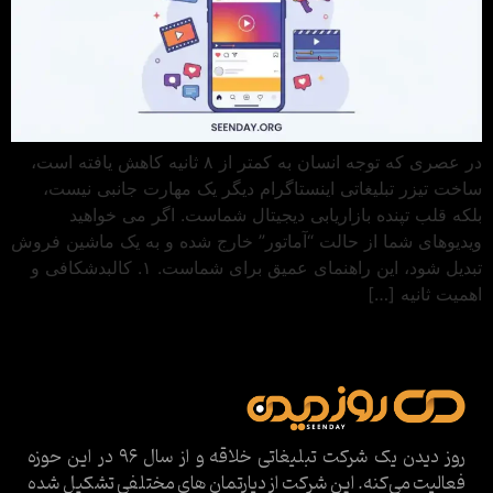
در عصری که توجه انسان به کمتر از ۸ ثانیه کاهش یافته است،
ساخت تیزر تبلیغاتی اینستاگرام دیگر یک مهارت جانبی نیست،
بلکه قلب تپنده بازاریابی دیجیتال شماست. اگر می خواهید
ویدیوهای شما از حالت “آماتور” خارج شده و به یک ماشین فروش
تبدیل شود، این راهنمای عمیق برای شماست. ۱. کالبدشکافی و
اهمیت ثانیه […]
روز دیدن یک شرکت تبلیغاتی خلاقه و از سال ۹۶ در این حوزه
فعالیت می‌کنه. این شرکت از دپارتمان های مختلفی تشکیل شده