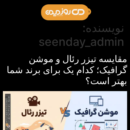
نویسنده:
seenday_admin
مقایسه تیزر رئال و موشن
گرافیک؛ کدام یک برای برند شما
بهتر است؟